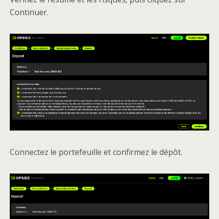
Continuer.
Connectez le portefeuille et confirmez le dépôt.