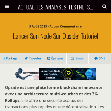
ACTUALITES-ANALYSES-TESTNETS-AIRDROPS PAR CRYPTOSNIFFER
5 Août 2023 • Aucun Commentaire
Lancer Son Node Sur Opside: Tutoriel
Partager
Tweeter
Épingler
E-mail
SMS
Opside est une plateforme blockchain innovante
avec une architecture multi-couches et des ZK-
Rollups.
Elle offre une sécurité accrue, des
transactions plus rapides et une décentralisation. Les