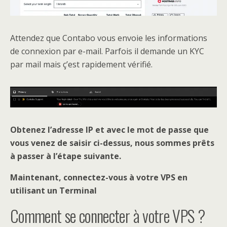
Attendez que Contabo vous envoie les informations
de connexion par e-mail. Parfois il demande un KYC
par mail mais ç’est rapidement vérifié.
Obtenez l’adresse IP et avec le mot de passe que
vous venez de saisir ci-dessus, nous sommes prêts
à passer à l’étape suivante.
Maintenant, connectez-vous à votre VPS en
utilisant un Terminal
Comment se connecter à votre VPS ?