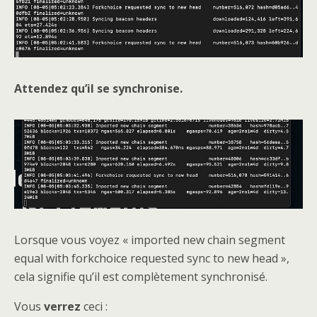
Attendez qu’il se synchronise.
Lorsque vous voyez « imported new chain segment
equal with forkchoice requested sync to new head »,
cela signifie qu’il est complètement synchronisé.
Vous
verrez
ceci :