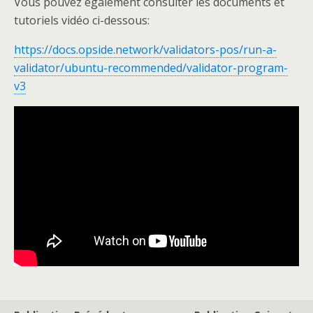
Vous pouvez également consulter les documents et
tutoriels vidéo ci-dessous:
https://docs.opside.network/validators-pos/run-a-
validator/ubuntu-recommended/validator-program-
v3