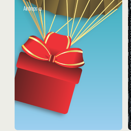
Airdrops α