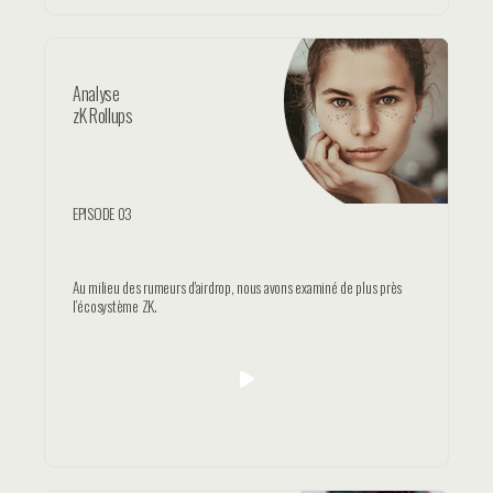
Analyse
zK Rollups
EPISODE 03
Au milieu des rumeurs d'airdrop, nous avons examiné de plus près
l’écosystème ZK.