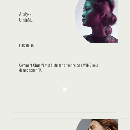
Analyse
ChainML
EPISODE 04
Comment ChainML vise à utiliser la technologie Web 3 pour
démocratiser l’IA