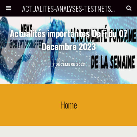
ACTUALITES-ANALYSES-TESTNETS-AIRDROPS PAR CRYPTOSNIFFER
Actualités importantes DeFi du 07
Decembre 2023
7 DÉCEMBRE 2023
Home