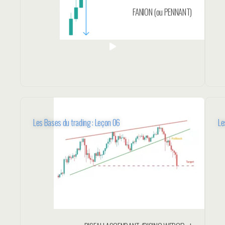
FANION (ou PENNANT)
Les Bases du trading : Leçon 06
Le