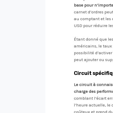
base pour n’importe
carnet d’ordres peu
au comptant et les 
USD pour réduire les
Étant donné que les
américains, le taux
possibilité d’active
peut ajouter ou sup
Circuit spécifi
Le circuit à connai
charge des performa
comblant l’écart ent
l’heure actuelle, l
coûteux et prend d