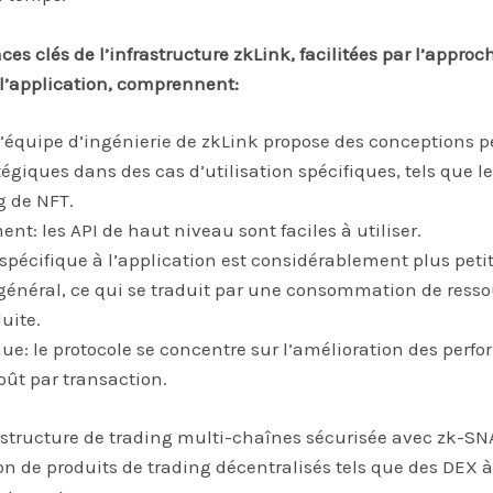
es clés de l’infrastructure zkLink, facilitées par l’appro
à l’application, comprennent:
 l’équipe d’ingénierie de zkLink propose des conceptions 
tégiques dans des cas d’utilisation spécifiques, tels que 
ng de NFT.
t: les API de haut niveau sont faciles à utiliser.
it spécifique à l’application est considérablement plus peti
 général, ce qui se traduit par une consommation de resso
uite.
ue: le protocole se concentre sur l’amélioration des perf
oût par transaction.
astructure de trading multi-chaînes sécurisée avec zk-SN
n de produits de trading décentralisés tels que des DEX à