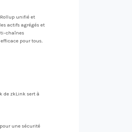
Rollup unifié et
es actifs agrégés et
lti-chaînes
efficace pour tous.
k de zkLink sert à
 pour une sécurité