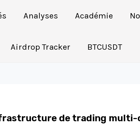
és
Analyses
Académie
No
Airdrop Tracker
BTCUSDT
nfrastructure de trading multi