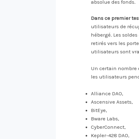
absolue des fonds.
Dans ce premier test
utilisateurs de réc
hébergé. Les soldes 
retirés vers les port
utilisateurs sont v
Un certain nombre 
les utilisateurs pen
Alliance DAO,
Ascensive Assets,
BitEye,
Bware Labs,
CyberConnect,
Kepler-428 DAO,