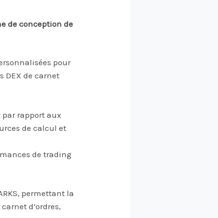
che de conception de
personnalisées pour
les DEX de carnet
t par rapport aux
urces de calcul et
ormances de trading
ARKS, permettant la
 carnet d’ordres,