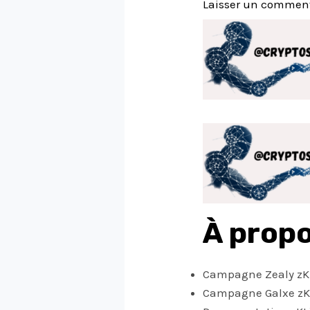
Laisser un commen
À propo
Campagne Zealy zK
Campagne Galxe zK