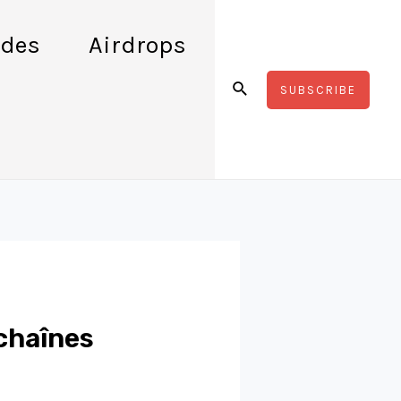
des
Airdrops
Rechercher
SUBSCRIBE
-chaînes