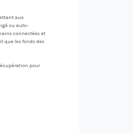
ttant aux
ergé ou auto-
kchains connectées et
rit que les fonds des
récupération pour