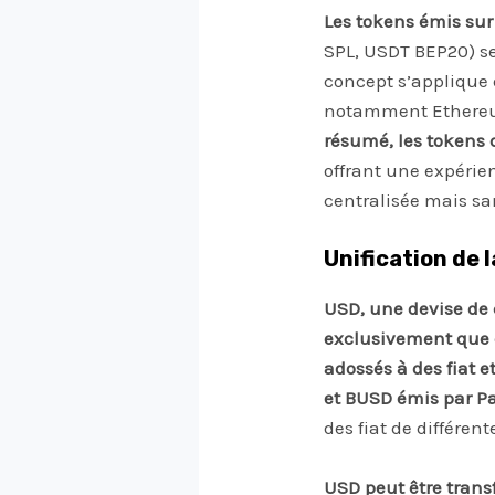
Les tokens émis sur
SPL, USDT BEP20) s
concept s’applique 
notamment Ethereum,
résumé, les tokens 
offrant une expérie
centralisée mais sa
Unification de l
USD, une devise de c
exclusivement que d
adossés à des fiat 
et BUSD émis par P
des fiat de différen
USD peut être trans