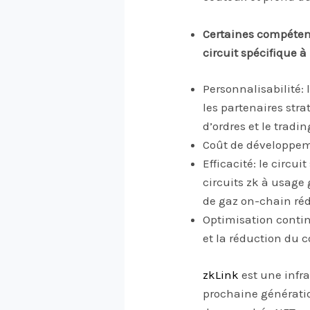
Certaines compétenc
circuit spécifique 
Personnalisabilité:
les partenaires stra
d’ordres et le tradi
Coût de développemen
Efficacité: le circu
circuits zk à usage
de gaz on-chain réd
Optimisation contin
et la réduction du c
zkLink
est une infr
prochaine génératio