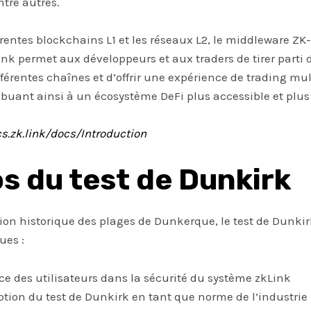
tre autres.
rentes blockchains L1 et les réseaux L2, le middleware ZK-
nk permet aux développeurs et aux traders de tirer parti d
ifférentes chaînes et d’offrir une expérience de trading mu
ibuant ainsi à un écosystème DeFi plus accessible et plus 
cs.zk.link/docs/Introduction
s du test de Dunkirk
tion historique des plages de Dunkerque, le test de Dunkir
ues :
nce des utilisateurs dans la sécurité du système zkLink
ption du test de Dunkirk en tant que norme de l’industrie