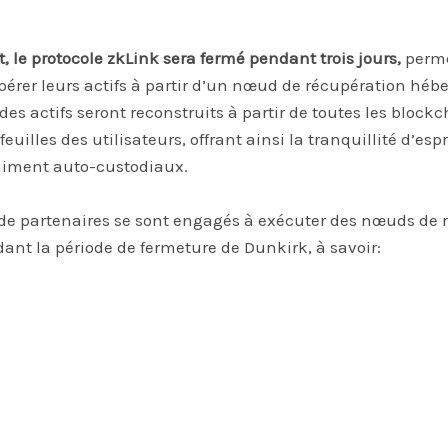
, le protocole zkLink sera fermé pendant trois jours,
perme
upérer leurs actifs à partir d’un nœud de récupération héb
des actifs seront reconstruits à partir de toutes les bloc
efeuilles des utilisateurs, offrant ainsi la tranquillité d’esp
raiment auto-custodiaux.
de partenaires se sont engagés à exécuter des nœuds de 
dant la période de fermeture de Dunkirk, à savoir: