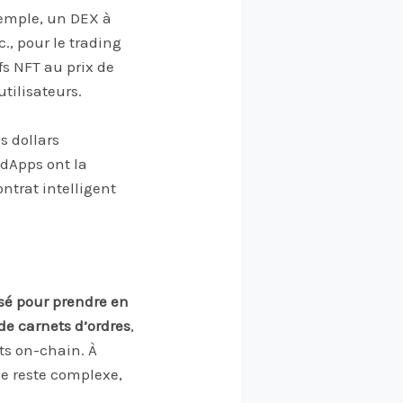
emple, un DEX à
., pour le trading
fs NFT au prix de
utilisateurs.
s dollars
 dApps ont la
ntrat intelligent
sé pour prendre en
de carnets d’ordres
,
its on-chain. À
e reste complexe,