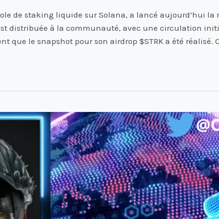
cole de staking liquide sur Solana, a lancé aujourd’hui la
 est distribuée à la communauté, avec une circulation initi
t que le snapshot pour son airdrop $STRK a été réalisé. 