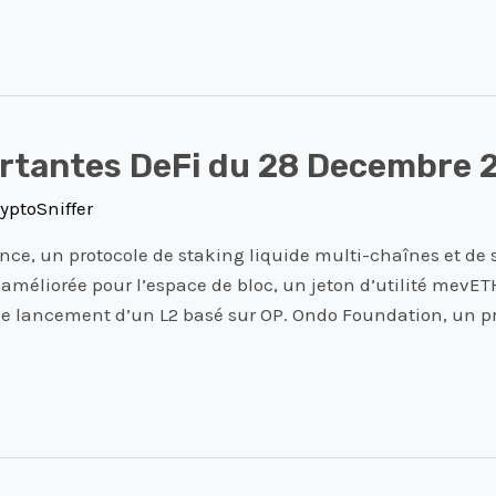
ortantes DeFi du 28 Decembre 
yptoSniffer
nce, un protocole de staking liquide multi-chaînes et de
éliorée pour l’espace de bloc, un jeton d’utilité mevETH
 le lancement d’un L2 basé sur OP. Ondo Foundation, un pr