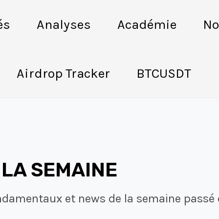
és
Analyses
Académie
No
Airdrop Tracker
BTCUSDT
 LA SEMAINE
ndamentaux et news de la semaine passé e