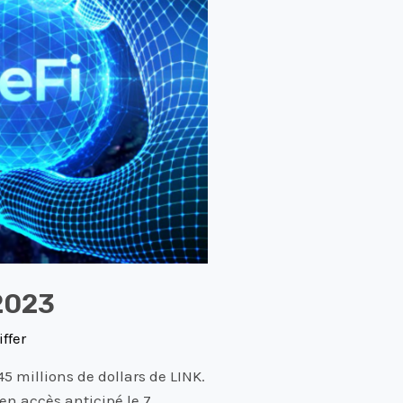
2023
ffer
5 millions de dollars de LINK.
 en accès anticipé le 7