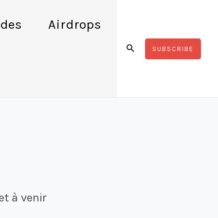
des
Airdrops
Rechercher
SUBSCRIBE
t à venir