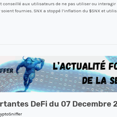
conseillé aux utilisateurs de ne pas utiliser ou interagir 
soient fournies. SNX a stoppé l’inflation du $SNX et utili
ortantes DeFi du 07 Decembre 
yptoSniffer