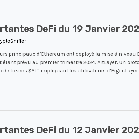
rtantes DeFi du 19 Janvier 20
yptoSniffer
urs principaux d’Ethereum ont déployé la mise à niveau D
 étant prévu au premier trimestre 2024. AltLayer, un proto
p de tokens $ALT impliquant les utilisateurs d’EigenLayer e
rtantes DeFi du 12 Janvier 20