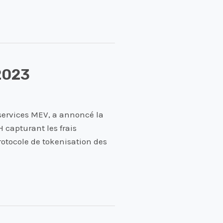
2023
 services MEV, a annoncé la
 capturant les frais
otocole de tokenisation des