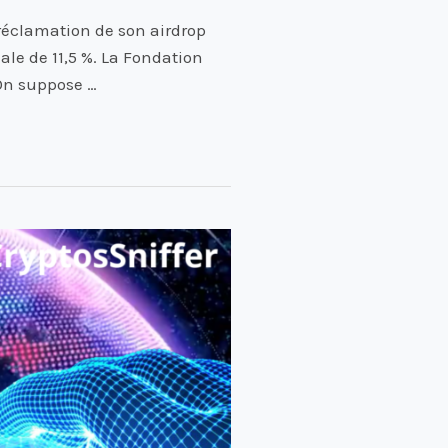
 réclamation de son airdrop
ale de 11,5 %. La Fondation
On suppose …