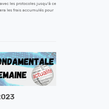
avec les protocoles jusqu’à ce
sera les frais accumulés pour
2023